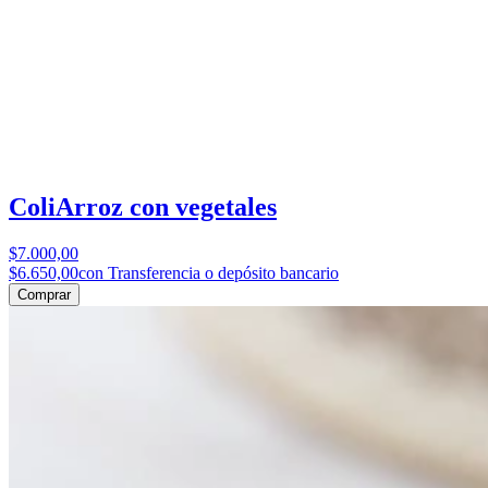
ColiArroz con vegetales
$7.000,00
$6.650,00
con Transferencia o depósito bancario
Comprar