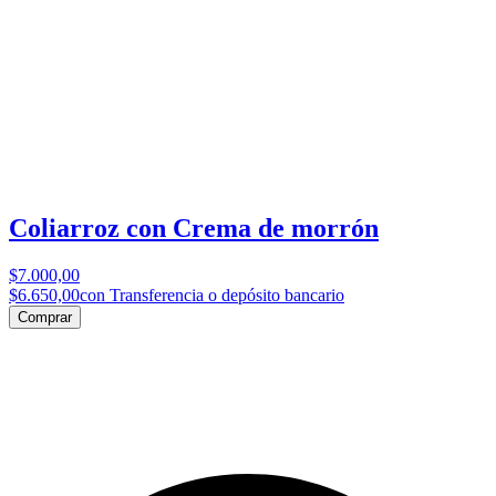
Coliarroz con Crema de morrón
$7.000,00
$6.650,00
con Transferencia o depósito bancario
Comprar